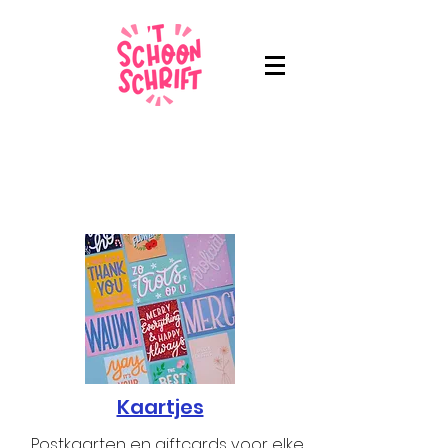
Kaartjes
Postkaarten en giftcards voor elke