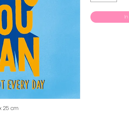
I
 x 25 cm