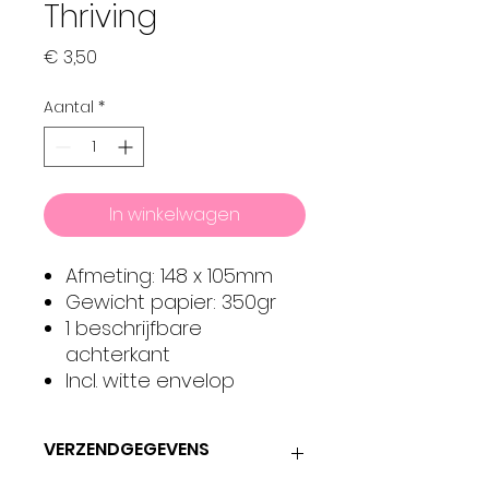
Thriving
Prijs
€ 3,50
Aantal
*
In winkelwagen
Afmeting: 148 x 105mm
Gewicht papier: 350gr
1 beschrijfbare
achterkant
Incl. witte envelop
VERZENDGEGEVENS