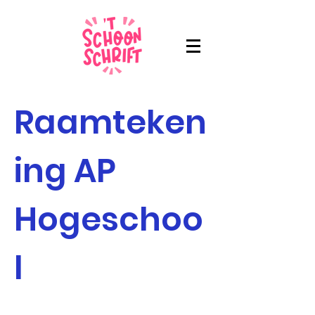
Raamteken
ing AP
Hogeschoo
l